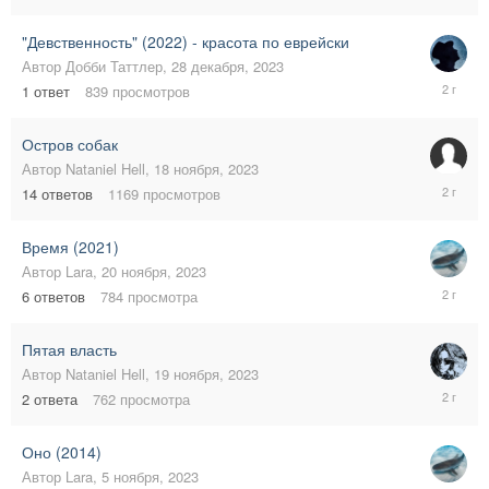
2024
"Девственность" (2022) - красота по еврейски
Автор
Добби Таттлер
,
28 декабря, 2023
3
1
ответ
839
просмотров
января,
2024
Остров собак
Автор
Nataniel Hell
,
18 ноября, 2023
7
14
ответов
1169
просмотров
декабря,
2023
Время (2021)
Автор
Lara
,
20 ноября, 2023
24
6
ответов
784
просмотра
ноября,
2023
Пятая власть
Автор
Nataniel Hell
,
19 ноября, 2023
24
2
ответа
762
просмотра
ноября,
2023
Оно (2014)
Автор
Lara
,
5 ноября, 2023