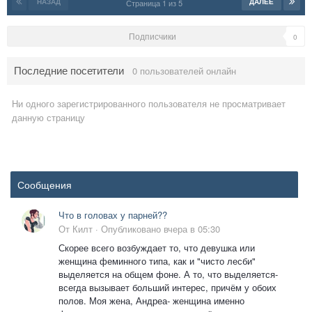
НАЗАД
ДАЛЕЕ
Страница 1 из 5
Подписчики
0
Последние посетители
0 пользователей онлайн
Ни одного зарегистрированного пользователя не просматривает
данную страницу
Сообщения
Что в головах у парней??
От
Килт
·
Опубликовано
вчера в 05:30
Скорее всего возбуждает то, что девушка или
женщина феминного типа, как и "чисто лесби"
выделяется на общем фоне. А то, что выделяется-
всегда вызывает больший интерес, причём у обоих
полов. Моя жена, Андреа- женщина именно