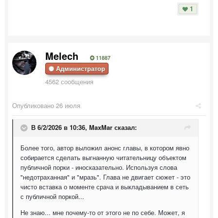
1
Melech
11887
Администратор
4562 сообщения
Опубликовано
26 июля
В 6/2/2026 в 10:36,
MaxMar
сказал:
Более того, автор выложил анонс главы, в котором явно
собирается сделать выгнанную читательницу объектом
публичной порки - иносказательно. Используя слова
"недотраханная" и "мразь". Глава не двигает сюжет - это
чисто вставка о моменте срача и выкладыванием в сеть
с публичной поркой...
Не знаю... мне почему-то от этого не по себе. Может, я