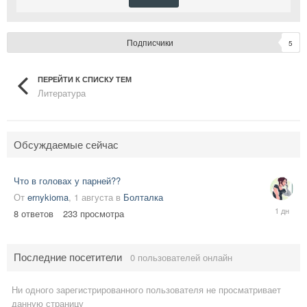
Подписчики
5
ПЕРЕЙТИ К СПИСКУ ТЕМ
Литература
Обсуждаемые сейчас
Что в головах у парней??
От
ernykioma
,
1 августа
в
Болталка
Thursday
8
ответов
233
просмотра
в
05:30
Последние посетители
0 пользователей онлайн
Ни одного зарегистрированного пользователя не просматривает
данную страницу