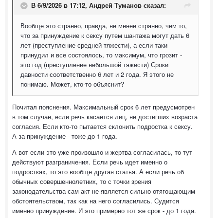
В 6/9/2026 в 17:12,
Андрей Туманов
сказал:
Вообще это странно, правда, не менее странно, чем то,
что за принуждение к сексу путем шантажа могут дать 6
лет (преступление средней тяжести), а если таки
принудил и все состоялось, то максимум, что грозит -
это год (преступление небольшой тяжести) Сроки
давности соответственно 6 лет и 2 года. Я этого не
понимаю. Может, кто-то объяснит?
Почитал пояснения. Максимальный срок 6 лет предусмотрен
в том случае, если речь касается лиц, не достигших возраста
согласия. Если кто-то пытается склонить подростка к сексу.
А за принуждение - тоже до 1 года.
А вот если это уже произошло и жертва согласилась, то тут
действуют разграничения. Если речь идет именно о
подростках, то это вообще другая статья. А если речь об
обычных совершеннолетних, то с точки зрения
законодательства сам акт не является сильно отягощающим
обстоятельством, так как на него согласились. Судится
именно принуждение. И это примерно тот же срок - до 1 года.