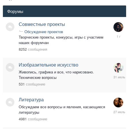
Форумы
Совместные проекты
Обсуждение проектов
8
Творческие проекты, конкурсы, игры с участием
мая,
наших форумчан
2025
8252
сообщения
Изобразительное искусство
Живопись, графика и все, что нарисовано.
31
Технические вопросы
июля
531
сообщение
Литература
Обсуждаем все вопросы и явления, касающиеся
27
литературы
июля
4981
сообщение