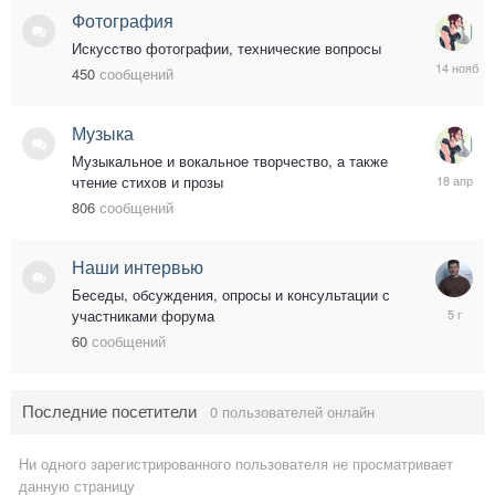
Фотография
Искусство фотографии, технические вопросы
14
450
сообщений
ноября,
2025
Музыка
Музыкальное и вокальное творчество, а также
18
чтение стихов и прозы
апреля
806
сообщений
Наши интервью
Беседы, обсуждения, опросы и консультации с
11
участниками форума
августа,
60
сообщений
2020
Последние посетители
0 пользователей онлайн
Ни одного зарегистрированного пользователя не просматривает
данную страницу