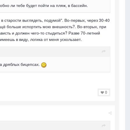
добно ли тебе будет пойти на пляж, в бассейн.
в старости выглядеть, подумой". Во-первых, через 30-40
ещё больше испортить мою внешность?. Во-вторых, при
висть и должен чего-то стыдиться? Разве 70-летний
имеешь в виду, логика от меня ускользает.
на дряблых бицепсах.
0