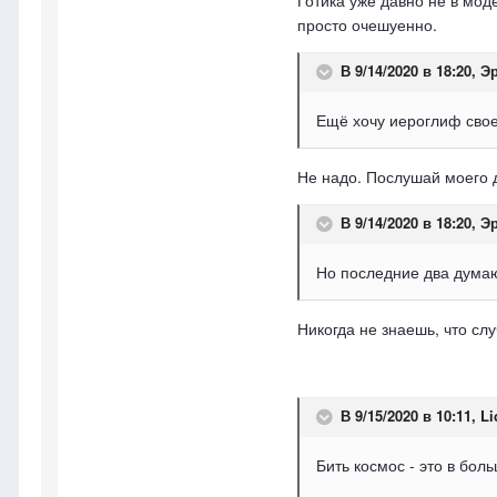
Готика уже давно не в мод
просто очешуенно.
В 9/14/2020 в 18:20,
Э
Ещё хочу иероглиф своег
Не надо. Послушай моего д
В 9/14/2020 в 18:20,
Э
Но последние два думаю 
Никогда не знаешь, что сл
В 9/15/2020 в 10:11,
Li
Бить космос - это в боль