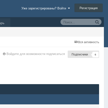
Регистрация
Уже зарегистрированы? Войти
арь
Вся активность
Войдите для возможности подписаться
Подписчики
6