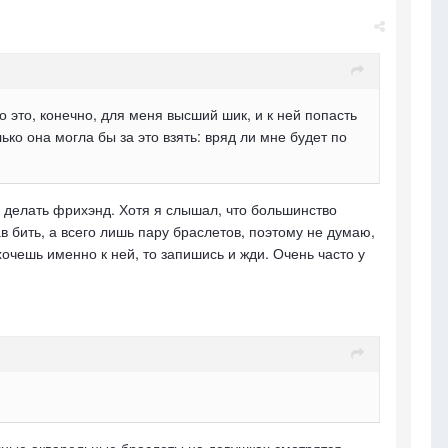
о это, конечно, для меня высший шик, и к ней попасть
лько она могла бы за это взять: вряд ли мне будет по
е делать фрихэнд. Хотя я слышал, что большинство
 бить, а всего лишь пару браслетов, поэтому не думаю,
 хочешь именно к ней, то запишись и жди. Очень часто у