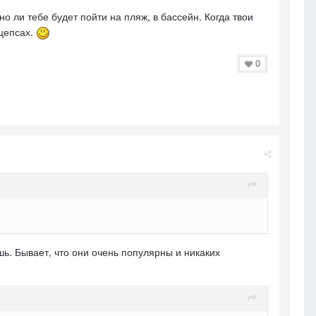
но ли тебе будет пойти на пляж, в бассейн. Когда твои
ицепсах.
0
шь. Бывает, что они очень популярны и никаких