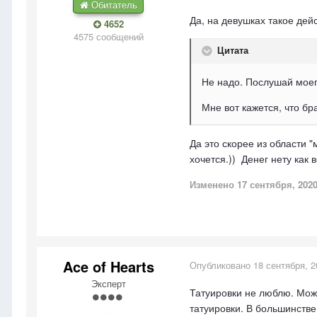
Обитатель
Да, на девушках такое дейс
4652
4575 сообщений
Цитата
Не надо. Послушай моего
Мне вот кажется, что бр
Да это скорее из области "
хочется.)) Денег нету как в
Изменено
17 сентября, 202
Ace of Hearts
Опубликовано
18 сентября, 2
Эксперт
Татуировки не люблю. Мож
татуировки. В большинстве