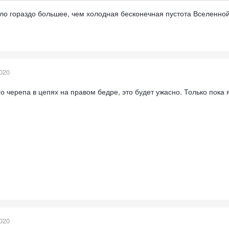
ило гораздо большее, чем холодная бесконечная пустота Вселенной
020
го черепа в цепях на правом бедре, это будет ужасно. Только пока
020