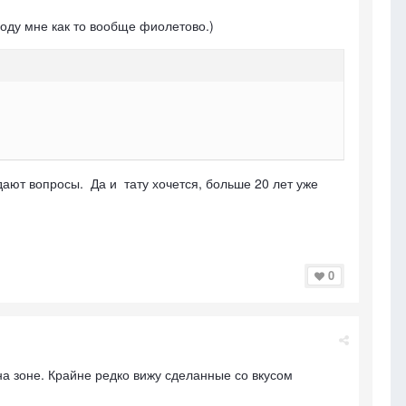
оду мне как то вообще фиолетово.)
задают вопросы. Да и тату хочется, больше 20 лет уже
0
а зоне. Крайне редко вижу сделанные со вкусом