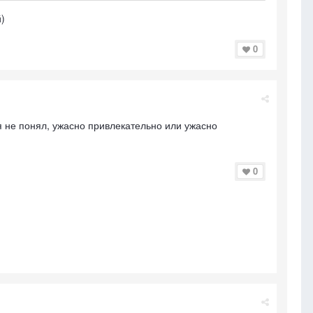
)
0
 я не понял, ужасно привлекательно или ужасно
0