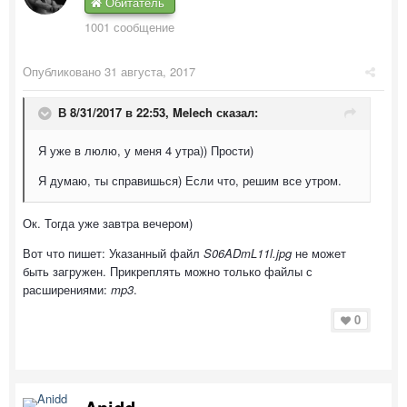
Обитатель
1001 сообщение
Опубликовано
31 августа, 2017
В 8/31/2017 в 22:53,
Melech
сказал:
Я уже в люлю, у меня 4 утра)) Прости)
Я думаю, ты справишься) Если что, решим все утром.
Ок. Тогда уже завтра вечером)
Вот что пишет: Указанный файл
S06ADmL11l.jpg
не может
быть загружен. Прикреплять можно только файлы с
расширениями:
mp3
.
0