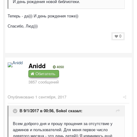
И день рождения новой библиотеки.
Теперь - да))) И день рождения тоже))
Спасибо, Люд)))
0
Anidd
4050
Обитатель
3857 сообщений
Опубликовано
1 сентября, 2017
В 9/1/2017 в 00:56,
Sokol
сказал:
Всем доброго дня и прошу прощения за отсутствие у
админов и пользователей. Для меня первое число
девятого месяца - это день детей)) Я извиняюсь ещё