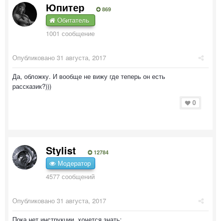
Юпитер
869
Обитатель
1001 сообщение
Опубликовано
31 августа, 2017
Да, обложку. И вообще не вижу где теперь он есть
рассказик?)))
0
Stylist
12784
Модератор
4577 сообщений
Опубликовано
31 августа, 2017
Пока нет инструкции, хочется знать: