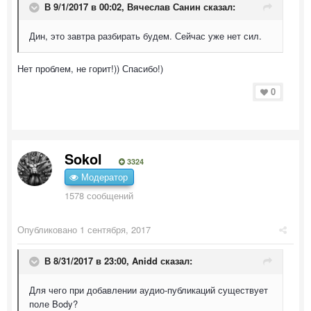
В 9/1/2017 в 00:02,
Вячеслав Санин
сказал:
Дин, это завтра разбирать будем. Сейчас уже нет сил.
Нет проблем, не горит!)) Спасибо!)
0
Sokol
3324
Модератор
1578 сообщений
Опубликовано
1 сентября, 2017
В 8/31/2017 в 23:00,
Anidd
сказал:
Для чего при добавлении аудио-публикаций существует
поле Body?