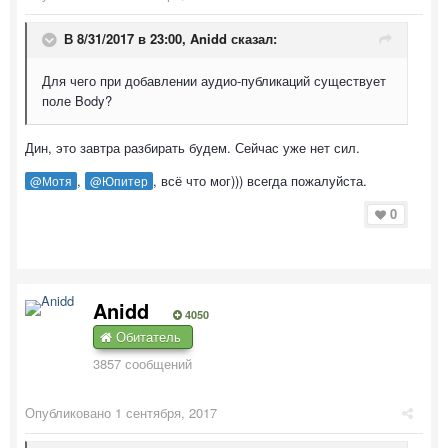
В 8/31/2017 в 23:00,
Anidd
сказал:
Для чего при добавлении аудио-публикаций существует
поле Body?
Дин, это завтра разбирать будем. Сейчас уже нет сил.
,
, всё что мог))) всегда пожалуйста.
@Мотя
@Юпитер
0
Anidd
4050
Обитатель
3857 сообщений
Опубликовано
1 сентября, 2017