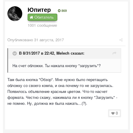
Юпитер
869
Обитатель
1001 сообщение
Опубликовано
31 августа, 2017
В 8/31/2017 в 22:42,
Melech
сказал:
На счет обложки. Ты нажала кнопку "загрузить"?
Там была кнопка "Обзор". Мне нужно было перетащить
обложку со своего компа, и она почему-то не загрузилась.
Появилось объявление красным цветом. Что-то насчет
формата. Честно скажу, нажимала ли я кнопку "Загрузить" -
не помню. Ну, должна же была нажать...(?).
0