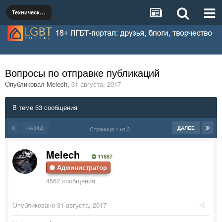
Техническая поддержка Библиотеки
Вопросы по отправке публикаций
Опубликовал
Melech
,
31 августа, 2017
В теме 53 сообщения
НАЗАД
ДАЛЕЕ
Страница 1 из 3
Melech
11887
Администратор
4562 сообщения
Опубликовано
31 августа, 2017