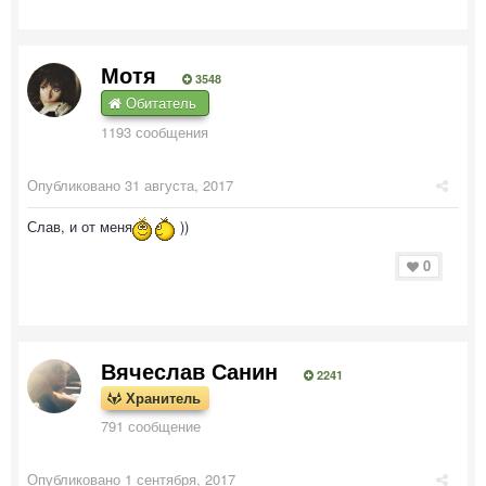
Мотя
3548
Обитатель
1193 сообщения
Опубликовано
31 августа, 2017
Слав, и от меня
))
0
Вячеслав Санин
2241
Хранитель
791 сообщение
Опубликовано
1 сентября, 2017