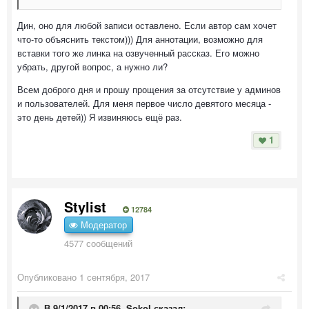
Дин, оно для любой записи оставлено. Если автор сам хочет
что-то объяснить текстом))) Для аннотации, возможно для
вставки того же линка на озвученный рассказ. Его можно
убрать, другой вопрос, а нужно ли?
Всем доброго дня и прошу прощения за отсутствие у админов
и пользователей. Для меня первое число девятого месяца -
это день детей)) Я извиняюсь ещё раз.
1
Stylist
12784
Модератор
4577 сообщений
Опубликовано
1 сентября, 2017
В 9/1/2017 в 00:56,
Sokol
сказал: