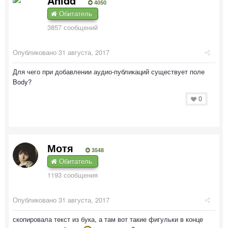
Anidd
4050
Обитатель
3857 сообщений
Опубликовано
31 августа, 2017
Для чего при добавлении аудио-публикаций существует поле
Body?
0
Мотя
3548
Обитатель
1193 сообщения
Опубликовано
31 августа, 2017
скопировала текст из бука, а там вот такие фигульки в конце