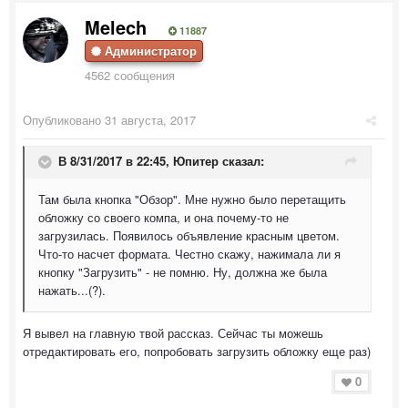
Melech
11887
Администратор
4562 сообщения
Опубликовано
31 августа, 2017
В 8/31/2017 в 22:45,
Юпитер
сказал:
Там была кнопка "Обзор". Мне нужно было перетащить
обложку со своего компа, и она почему-то не
загрузилась. Появилось объявление красным цветом.
Что-то насчет формата. Честно скажу, нажимала ли я
кнопку "Загрузить" - не помню. Ну, должна же была
нажать...(?).
Я вывел на главную твой рассказ. Сейчас ты можешь
отредактировать его, попробовать загрузить обложку еще раз)
0