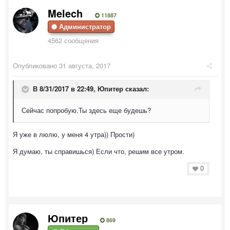
Melech
11887
Администратор
4562 сообщения
Опубликовано
31 августа, 2017
В 8/31/2017 в 22:49,
Юпитер
сказал:
Сейчас попробую.Ты здесь еще будешь?
Я уже в люлю, у меня 4 утра)) Прости)
Я думаю, ты справишься) Если что, решим все утром.
0
Юпитер
869