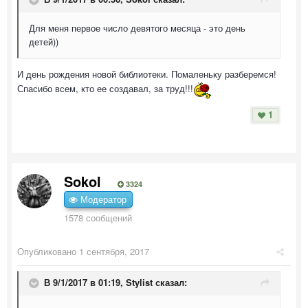
Для меня первое число девятого месяца - это день
детей))
И день рождения новой библиотеки. Помаленьку разберемся!
Спасибо всем, кто ее создавал, за труд!!!
1
Sokol
3324
Модератор
1578 сообщений
Опубликовано
1 сентября, 2017
В 9/1/2017 в 01:19,
Stylist
сказал: