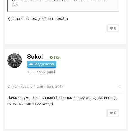
раз.
Удачного начала учебного года!)))
0
Sokol
3324
Модератор
1578 сообщений
Опубликовано
1 сентября, 2017
Начался уже, Дин, спасибо!)) Погнали пару лошадей, вперёд,
не топтанными тропами)))
0