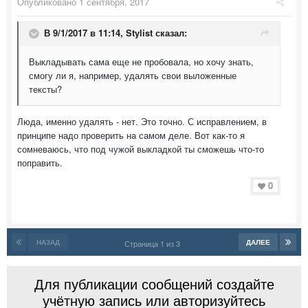
Опубликовано
1 сентября, 2017
В 9/1/2017 в 11:14,
Stylist
сказал:
Выкладывать сама еще не пробовала, но хочу знать,
смогу ли я, например, удалять свои выложенные
тексты?
Люда, именно удалять - нет. Это точно. С исправлением, в
принципе надо проверить на самом деле. Вот как-то я
сомневаюсь, что под чужой выкладкой ты сможешь что-то
поправить.
0
НАЗАД
ДАЛЕЕ
Страница 1 из 3
Для публикации сообщений создайте
учётную запись или авторизуйтесь