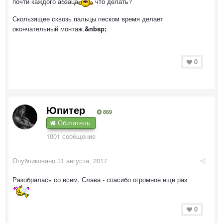
почти каждого абзаца
что делать?
Скользящее сквозь пальцы песком время делает
окончательный монтаж.
&nbsp;
0
Юпитер
869
Обитатель
1001 сообщение
Опубликовано
31 августа, 2017
Разобралась со всем. Слава - спасибо огромное еще раз
0