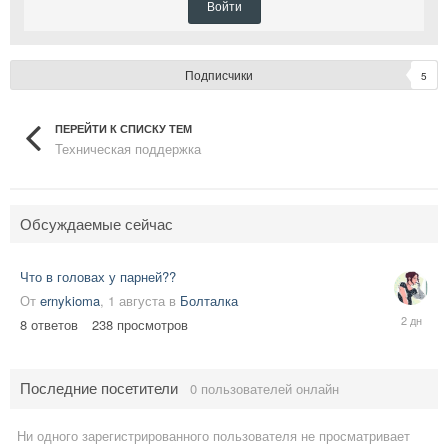
Войти
Подписчики
5
ПЕРЕЙТИ К СПИСКУ ТЕМ
Техническая поддержка
Обсуждаемые сейчас
Что в головах у парней??
От
ernykioma
,
1 августа
в
Болталка
Thursday
8
ответов
238
просмотров
в
05:30
Последние посетители
0 пользователей онлайн
Ни одного зарегистрированного пользователя не просматривает