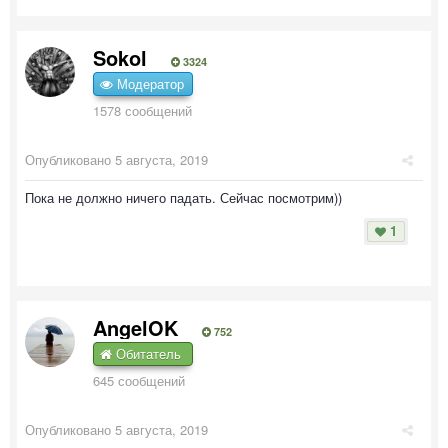
Sokol
3324
Модератор
1578 сообщений
Опубликовано
5 августа, 2019
Пока не должно ничего падать. Сейчас посмотрим))
1
AngelOK
752
Обитатель
645 сообщений
Опубликовано
5 августа, 2019