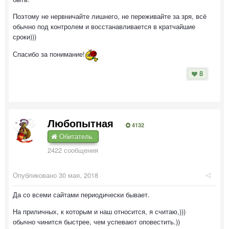
Поэтому не нервничайте лишнего, не переживайте за зря, всё
обычно под контролем и восстанавливается в кратчайшие
сроки)))
Спасибо за понимание!
8
Любопытная
4132
Обитатель
2422 сообщения
Опубликовано
30 мая, 2018
Да со всеми сайтами периодически бывает.
На приличных, к которым и наш относится, я считаю,)))
обычно чинится быстрее, чем успевают оповестить.))