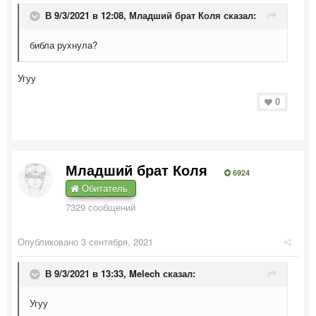
В 9/3/2021 в 12:08,
Младший брат Коля
сказал:
библа рухнула?
Угуу
0
Младший брат Коля
6924
Обитатель
7329 сообщений
Опубликовано
3 сентября, 2021
В 9/3/2021 в 13:33,
Melech
сказал:
Угуу