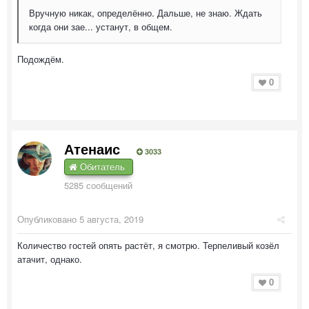
Вручную никак, определённо. Дальше, не знаю. Ждать
когда они зае... устанут, в общем.
Подождём.
0
Атенаис
3033
Обитатель
5285 сообщений
Опубликовано
5 августа, 2019
Количество гостей опять растёт, я смотрю. Терпеливый козёл
атачит, однако.
0