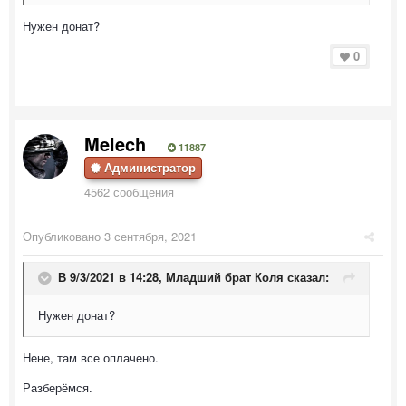
Нужен донат?
0
Melech
11887
Администратор
4562 сообщения
Опубликовано
3 сентября, 2021
В 9/3/2021 в 14:28,
Младший брат Коля
сказал:
Нужен донат?
Нене, там все оплачено.
Разберёмся.