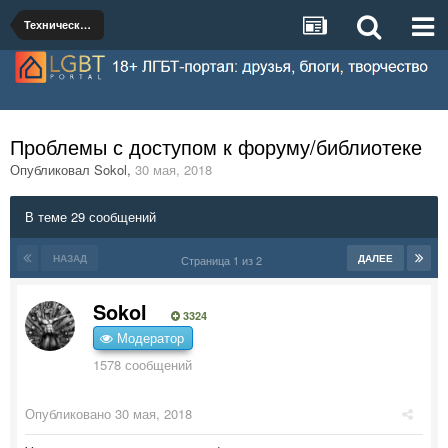
Техническая поддержка
Проблемы с доступом к форуму/библиотеке
Опубликовал
Sokol
,
30 мая, 2018
В теме 29 сообщений
НАЗАД
ДАЛЕЕ
Страница 1 из 2
Sokol
3324
Модератор
1578 сообщений
Опубликовано
30 мая, 2018