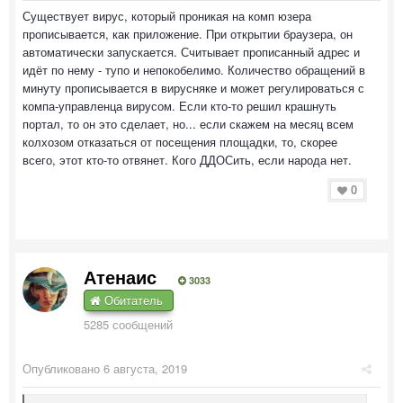
Существует вирус, который проникая на комп юзера
прописывается, как приложение. При открытии браузера, он
автоматически запускается. Считывает прописанный адрес и
идёт по нему - тупо и непокобелимо. Количество обращений в
минуту прописывается в вирусняке и может регулироваться с
компа-управленца вирусом. Если кто-то решил крашнуть
портал, то он это сделает, но... если скажем на месяц всем
колхозом отказаться от посещения площадки, то, скорее
всего, этот кто-то отвянет. Кого ДДОСить, если народа нет.
0
Атенаис
3033
Обитатель
5285 сообщений
Опубликовано
6 августа, 2019