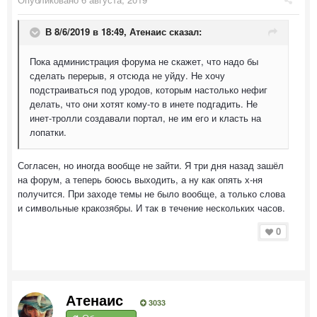
В 8/6/2019 в 18:49,
Атенаис
сказал:
Пока администрация форума не скажет, что надо бы
сделать перерыв, я отсюда не уйду. Не хочу
подстраиваться под уродов, которым настолько нефиг
делать, что они хотят кому-то в инете подгадить. Не
инет-тролли создавали портал, не им его и класть на
лопатки.
Согласен, но иногда вообще не зайти. Я три дня назад зашёл
на форум, а теперь боюсь выходить, а ну как опять х-ня
получится. При заходе темы не было вообще, а только слова
и символьные кракозябры. И так в течение нескольких часов.
0
Атенаис
3033