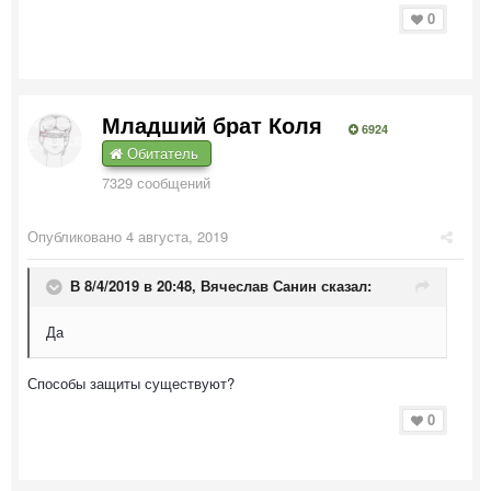
0
Младший брат Коля
6924
Обитатель
7329 сообщений
Опубликовано
4 августа, 2019
В 8/4/2019 в 20:48,
Вячеслав Санин
сказал:
Да
Способы защиты существуют?
0