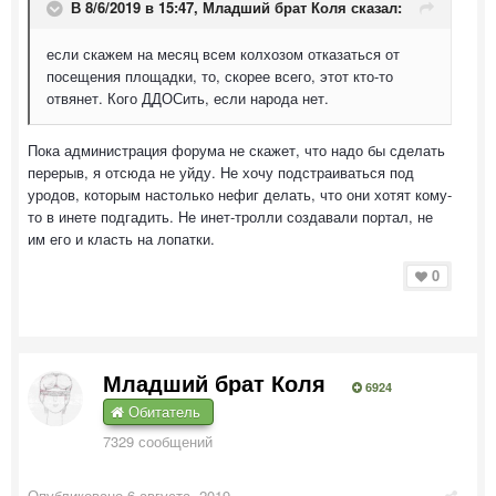
В 8/6/2019 в 15:47,
Младший брат Коля
сказал:
если скажем на месяц всем колхозом отказаться от
посещения площадки, то, скорее всего, этот кто-то
отвянет. Кого ДДОСить, если народа нет.
Пока администрация форума не скажет, что надо бы сделать
перерыв, я отсюда не уйду. Не хочу подстраиваться под
уродов, которым настолько нефиг делать, что они хотят кому-
то в инете подгадить. Не инет-тролли создавали портал, не
им его и класть на лопатки.
0
Младший брат Коля
6924
Обитатель
7329 сообщений
Опубликовано
6 августа, 2019