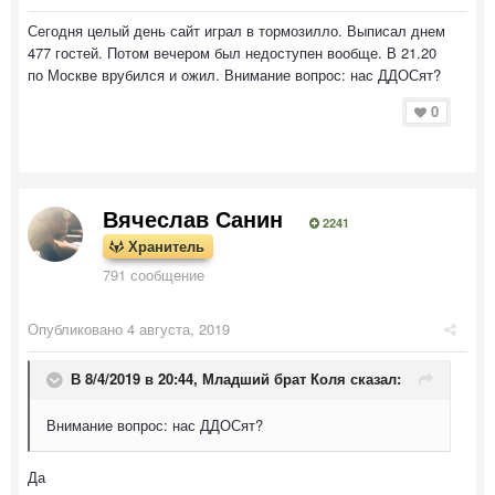
Сегодня целый день сайт играл в тормозилло. Выписал днем
477 гостей. Потом вечером был недоступен вообще. В 21.20
по Москве врубился и ожил. Внимание вопрос: нас ДДОСят?
0
Вячеслав Санин
2241
Хранитель
791 сообщение
Опубликовано
4 августа, 2019
В 8/4/2019 в 20:44,
Младший брат Коля
сказал:
Внимание вопрос: нас ДДОСят?
Да