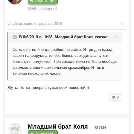
Обитатель
5285 сообщений
Опубликовано
6 августа, 2019
В 8/6/2019 в 19:28,
Младший брат Коля
сказал:
Согласен, но иногда вообще не зайти. Я три дня назад
зашёл на форум, а теперь боюсь выходить, а ну как
опять х-ня получится. При заходе темы не было вообще,
а только слова и символьные кракозябры. И так в
течение нескольких часов.
Жуть. Но ты теперь в курсе всех новостей.))
0
Младший брат Коля
6924
Обитатель