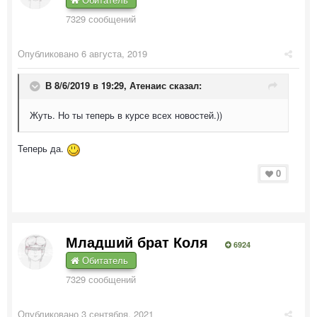
7329 сообщений
Опубликовано
6 августа, 2019
В 8/6/2019 в 19:29,
Атенаис
сказал:
Жуть. Но ты теперь в курсе всех новостей.))
Теперь да.
0
Младший брат Коля
6924
Обитатель
7329 сообщений
Опубликовано
3 сентября, 2021