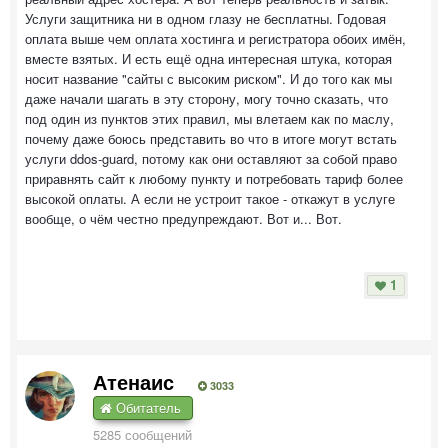
Услуги защитника ни в одном глазу не бесплатны. Годовая
оплата выше чем оплата хостинга и регистратора обоих имён,
вместе взятых. И есть ещё одна интересная штука, которая
носит название "сайты с высоким риском". И до того как мы
даже начали шагать в эту сторону, могу точно сказать, что
под один из пунктов этих правил, мы влетаем как по маслу,
почему даже боюсь представить во что в итоге могут встать
услуги ddos-guard, потому как они оставляют за собой право
приравнять сайт к любому пункту и потребовать тариф более
высокой оплаты. А если не устроит такое - откажут в услуге
вообще, о чём честно предупреждают. Вот и... Вот.
1
Атенаис
3033
Обитатель
5285 сообщений