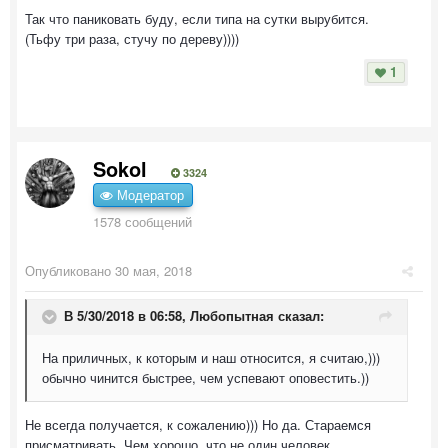
Так что паниковать буду, если типа на сутки вырубится.
(Тьфу три раза, стучу по дереву))))
1
Sokol
3324
Модератор
1578 сообщений
Опубликовано
30 мая, 2018
В 5/30/2018 в 06:58,
Любопытная
сказал:
На приличных, к которым и наш относится, я считаю,)))
обычно чинится быстрее, чем успевают оповестить.))
Не всегда получается, к сожалению))) Но да. Стараемся
присматривать. Чем хорошо, что не один человек