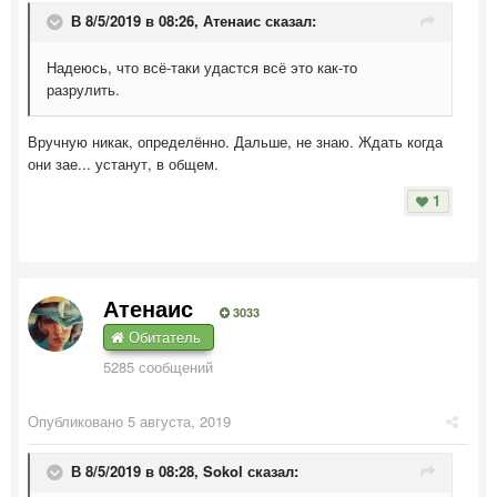
В 8/5/2019 в 08:26,
Атенаис
сказал:
Надеюсь, что всё-таки удастся всё это как-то
разрулить.
Вручную никак, определённо. Дальше, не знаю. Ждать когда
они зае... устанут, в общем.
1
Атенаис
3033
Обитатель
5285 сообщений
Опубликовано
5 августа, 2019
В 8/5/2019 в 08:28,
Sokol
сказал: