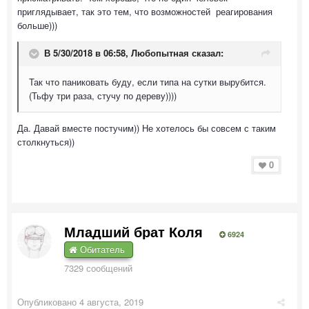
приглядывает, так это тем, что возможностей реагирования
больше)))
В 5/30/2018 в 06:58,
Любопытная
сказал:
Так что паниковать буду, если типа на сутки вырубится.
(Тьфу три раза, стучу по дереву))))
Да. Давай вместе постучим)) Не хотелось бы совсем с таким
столкнуться))
0
Младший брат Коля
6924
Обитатель
7329 сообщений
Опубликовано
4 августа, 2019