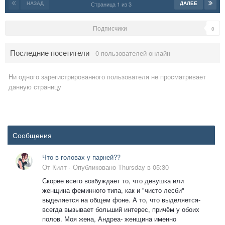
НАЗАД
ДАЛЕЕ
Страница 1 из 3
Подписчики
0
Последние посетители
0 пользователей онлайн
Ни одного зарегистрированного пользователя не просматривает
данную страницу
Сообщения
Что в головах у парней??
От
Килт
·
Опубликовано
Thursday в 05:30
Скорее всего возбуждает то, что девушка или
женщина феминного типа, как и "чисто лесби"
выделяется на общем фоне. А то, что выделяется-
всегда вызывает больший интерес, причём у обоих
полов. Моя жена, Андреа- женщина именно