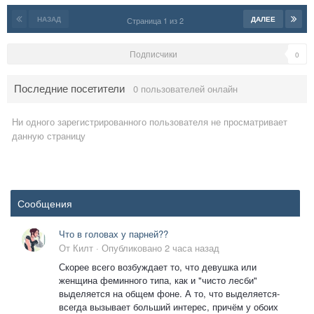
НАЗАД
ДАЛЕЕ
Страница 1 из 2
Подписчики
0
Последние посетители
0 пользователей онлайн
Ни одного зарегистрированного пользователя не просматривает
данную страницу
Сообщения
Что в головах у парней??
От
Килт
·
Опубликовано
2 часа назад
Скорее всего возбуждает то, что девушка или
женщина феминного типа, как и "чисто лесби"
выделяется на общем фоне. А то, что выделяется-
всегда вызывает больший интерес, причём у обоих