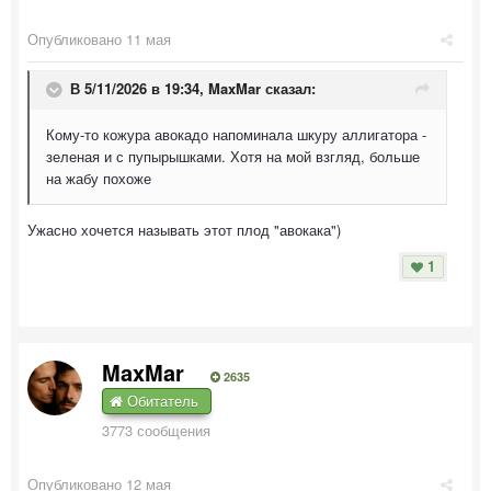
Опубликовано
11 мая
В 5/11/2026 в 19:34,
MaxMar
сказал:
Кому-то кожура авокадо напоминала шкуру аллигатора -
зеленая и с пупырышками. Хотя на мой взгляд, больше
на жабу похоже
Ужасно хочется называть этот плод "авокака")
1
MaxMar
2635
Обитатель
3773 сообщения
Опубликовано
12 мая