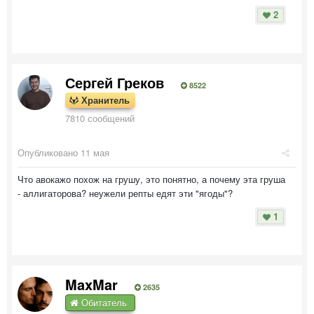
2
Сергей Греков
8522
Хранитель
7810 сообщений
Опубликовано
11 мая
Что авокажо похож на грушу, это понятно, а почему эта груша
- аллигаторова? неужели репты едят эти "ягоды"?
1
MaxMar
2635
Обитатель