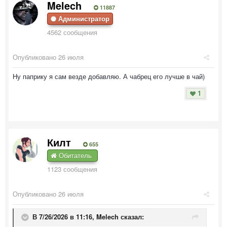
Melech
11887
Администратор
4562 сообщения
Опубликовано
26 июля
Ну паприку я сам везде добавляю. А чабрец его лучше в чай)
1
Килт
655
Обитатель
1123 сообщения
Опубликовано
26 июля
В 7/26/2026 в 11:16,
Melech
сказал: