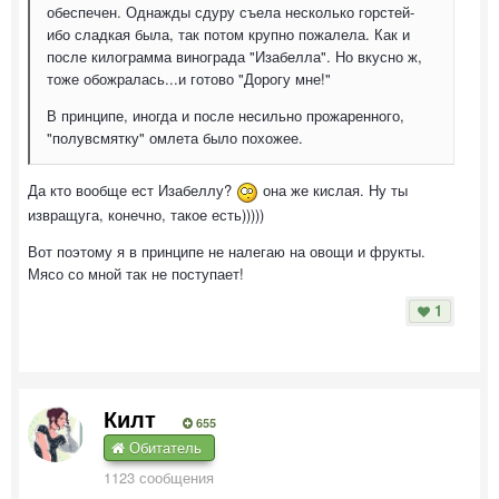
обеспечен. Однажды сдуру съела несколько горстей-
ибо сладкая была, так потом крупно пожалела. Как и
после килограмма винограда "Изабелла". Но вкусно ж,
тоже обожралась...и готово "Дорогу мне!"
В принципе, иногда и после несильно прожаренного,
"полувсмятку" омлета было похожее.
Да кто вообще ест Изабеллу?
она же кислая. Ну ты
извращуга, конечно, такое есть)))))
Вот поэтому я в принципе не налегаю на овощи и фрукты.
Мясо со мной так не поступает!
1
Килт
655
Обитатель
1123 сообщения