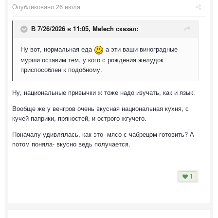
Опубликовано
26 июля
В 7/26/2026 в 11:05,
Melech
сказал:
Ну вот, нормальная еда
а эти ваши виноградные
мурши оставим тем, у кого с рождения желудок
приспособлен к подобному.
Ну, национальные привычки ж тоже надо изучать, как и язык.
Вообще же у венгров очень вкусная национальная кухня, с
кучей паприки, пряностей, и острого-жгучего.
Поначалу удивлялась, как это- мясо с чабрецом готовить? А
потом поняла- вкусно ведь получается.
1