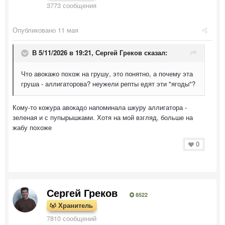
3773 сообщения
Опубликовано
11 мая
В 5/11/2026 в 19:21,
Сергей Греков
сказал:
Что авокажо похож на грушу, это понятно, а почему эта
груша - аллигаторова? неужели репты едят эти "ягоды"?
Кому-то кожура авокадо напоминала шкуру аллигатора -
зеленая и с пупырышками. Хотя на мой взгляд, больше на
жабу похоже
0
Сергей Греков
8522
Хранитель
7810 сообщений