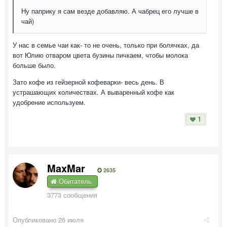
Ну паприку я сам везде добавляю. А чабрец его лучше в
чай)
У нас в семье чаи как- то не очень, только при болячках, да
вот Юлию отваром цвета бузины пичкаем, чтобы молока
больше было.
Зато кофе из гейзерной кофеварки- весь день. В
устрашающих количествах. А вываренный кофе как
удобрение используем.
1
MaxMar
2635
Обитатель
3773 сообщения
Опубликовано
26 июля