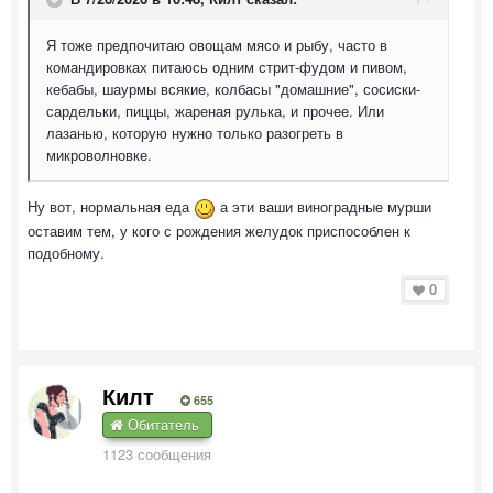
Я тоже предпочитаю овощам мясо и рыбу, часто в
командировках питаюсь одним стрит-фудом и пивом,
кебабы, шаурмы всякие, колбасы "домашние", сосиски-
сардельки, пиццы, жареная рулька, и прочее. Или
лазанью, которую нужно только разогреть в
микроволновке.
Ну вот, нормальная еда
а эти ваши виноградные мурши
оставим тем, у кого с рождения желудок приспособлен к
подобному.
0
Килт
655
Обитатель
1123 сообщения