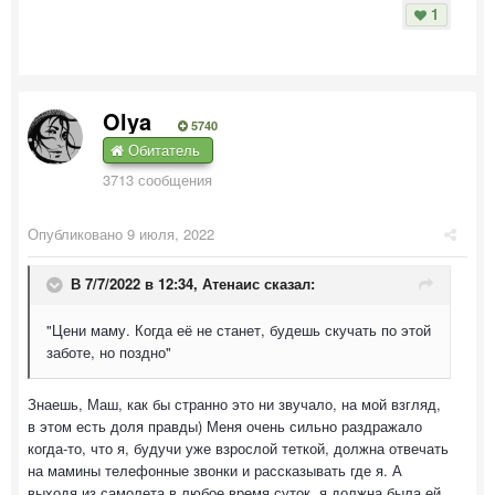
1
Olya
5740
Обитатель
3713 сообщения
Опубликовано
9 июля, 2022
В 7/7/2022 в 12:34,
Атенаис
сказал:
"Цени маму. Когда её не станет, будешь скучать по этой
заботе, но поздно"
Знаешь, Маш, как бы странно это ни звучало, на мой взгляд,
в этом есть доля правды) Меня очень сильно раздражало
когда-то, что я, будучи уже взрослой теткой, должна отвечать
на мамины телефонные звонки и рассказывать где я. А
выходя из самолета в любое время суток, я должна была ей