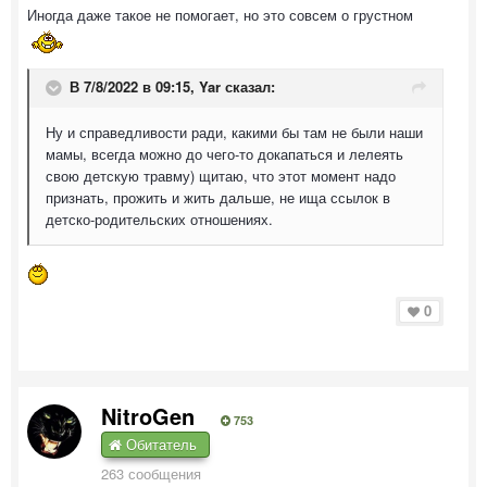
Иногда даже такое не помогает, но это совсем о грустном
В 7/8/2022 в 09:15,
Yar
сказал:
Ну и справедливости ради, какими бы там не были наши
мамы, всегда можно до чего-то докапаться и лелеять
свою детскую травму) щитаю, что этот момент надо
признать, прожить и жить дальше, не ища ссылок в
детско-родительских отношениях.
0
NitroGen
753
Обитатель
263 сообщения