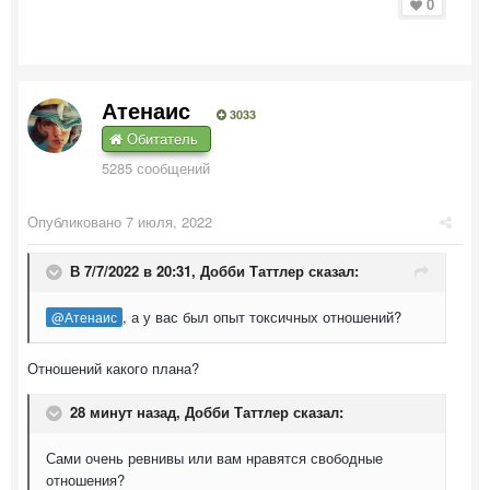
0
Атенаис
3033
Обитатель
5285 сообщений
Опубликовано
7 июля, 2022
В 7/7/2022 в 20:31,
Добби Таттлер
сказал:
, а у вас был опыт токсичных отношений?
@Атенаис
Отношений какого плана?
28 минут назад, Добби Таттлер сказал:
Сами очень ревнивы или вам нравятся свободные
отношения?