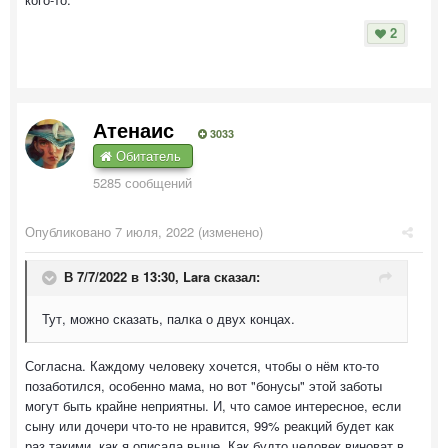
2
Атенаис
3033
Обитатель
5285 сообщений
Опубликовано
7 июля, 2022
(изменено)
В 7/7/2022 в 13:30,
Lara
сказал:
Тут, можно сказать, палка о двух концах.
Согласна. Каждому человеку хочется, чтобы о нём кто-то
позаботился, особенно мама, но вот "бонусы" этой заботы
могут быть крайне неприятны. И, что самое интересное, если
сыну или дочери что-то не нравится, 99% реакций будет как
раз такими, как я описала выше. Как будто человек виноват в