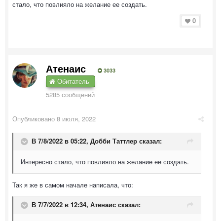
стало, что повлияло на желание ее создать.
0
Атенаис
3033
Обитатель
5285 сообщений
Опубликовано
8 июля, 2022
В 7/8/2022 в 05:22,
Добби Таттлер
сказал:
Интересно стало, что повлияло на желание ее создать.
Так я же в самом начале написала, что:
В 7/7/2022 в 12:34,
Атенаис
сказал: