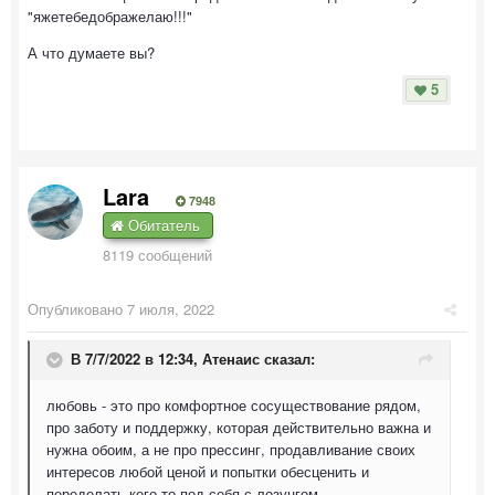
"яжетебедображелаю!!!"
А что думаете вы?
5
Lara
7948
Обитатель
8119 сообщений
Опубликовано
7 июля, 2022
В 7/7/2022 в 12:34,
Атенаис
сказал:
любовь - это про комфортное сосуществование рядом,
про заботу и поддержку, которая действительно важна и
нужна обоим, а не про прессинг, продавливание своих
интересов любой ценой и попытки обесценить и
переделать кого-то под себя с лозунгом