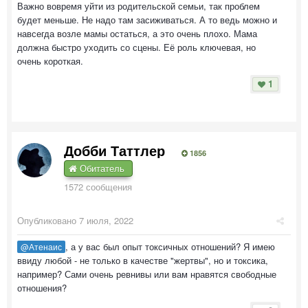
Важно вовремя уйти из родительской семьи, так проблем
будет меньше. Не надо там засиживаться. А то ведь можно и
навсегда возле мамы остаться, а это очень плохо. Мама
должна быстро уходить со сцены. Её роль ключевая, но
очень короткая.
1
Добби Таттлер
1856
Обитатель
1572 сообщения
Опубликовано
7 июля, 2022
, а у вас был опыт токсичных отношений? Я имею
@Атенаис
ввиду любой - не только в качестве "жертвы", но и токсика,
например? Сами очень ревнивы или вам нравятся свободные
отношения?