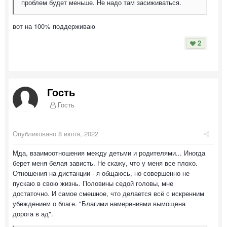
проблем будет меньше. Не надо там засиживаться.
вот на 100% поддерживаю
2
Гость
Гость
Опубликовано
8 июля, 2022
Мда, взаимоотношения между детьми и родителями... Иногда
берет меня белая зависть. Не скажу, что у меня все плохо.
Отношения на дистанции - я общаюсь, но совершенно не
пускаю в свою жизнь. Половины седой головы, мне
достаточно. И самое смешное, что делается всё с искренним
убеждением о благе. "Благими намерениями вымощена
дорога в ад".