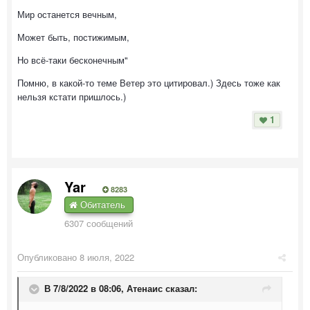
Мир останется вечным,
Может быть, постижимым,
Но всё-таки бесконечным"
Помню, в какой-то теме Ветер это цитировал.) Здесь тоже как
нельзя кстати пришлось.)
1
Yar
8283
Обитатель
6307 сообщений
Опубликовано
8 июля, 2022
В 7/8/2022 в 08:06,
Атенаис
сказал: