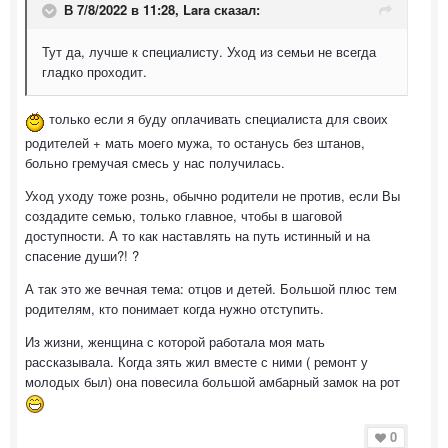
В 7/8/2022 в 11:28,
Lara
сказал:
Тут да, лучше к специалисту. Уход из семьи не всегда
гладко проходит.
только если я буду оплачивать специалиста для своих
родителей + мать моего мужа, то останусь без штанов,
больно гремучая смесь у нас получилась.
Уход уходу тоже рознь, обычно родители не против, если Вы
создадите семью, только главное, чтобы в шаговой
доступности. А то как наставлять на путь истинный и на
спасение души?! ?
А так это же вечная тема: отцов и детей. Большой плюс тем
родителям, кто понимает когда нужно отступить.
Из жизни, женщина с которой работала моя мать
рассказывала. Когда зять жил вместе с ними ( ремонт у
молодых был) она повесила большой амбарный замок на рот
0