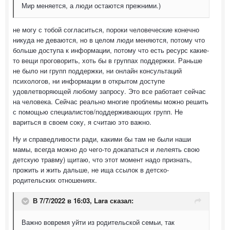
Мир меняется, а люди остаются прежними.)
не могу с тобой согласиться, пороки человеческие конечно
никуда не деваются, но в целом люди меняются, потому что
больше доступа к информации, потому что есть ресурс какие-
то вещи проговорить, хоть бы в группах поддержки. Раньше
не было ни групп поддержки, ни онлайн консультаций
психологов, ни информации в открытом доступе
удовлетворяющей любому запросу. Это все работает сейчас
на человека. Сейчас реально многие проблемы можно решить
с помощью специалистов/поддерживающих групп. Не
вариться в своем соку, я считаю это важно.
Ну и справедливости ради, какими бы там не были наши
мамы, всегда можно до чего-то докапаться и лелеять свою
детскую травму) щитаю, что этот момент надо признать,
прожить и жить дальше, не ища ссылок в детско-
родительских отношениях.
В 7/7/2022 в 16:03,
Lara
сказал:
Важно вовремя уйти из родительской семьи, так