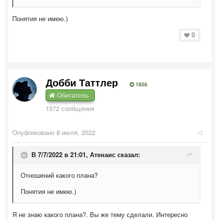
Понятия не имею.)
0
Добби Таттлер
1856
Обитатель
1572 сообщения
Опубликовано
8 июля, 2022
В 7/7/2022 в 21:01,
Атенаис
сказал:
Отношений какого плана?
Понятия не имею.)
Я не знаю какого плана?. Вы же тему сделали. Интересно