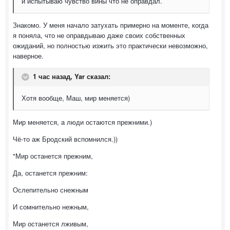
и испытываю чувство вины что не оправдал.
Знакомо. У меня начало затухать примерно на моменте, когда
я поняла, что не оправдываю даже своих собственных
ожиданий, но полностью изжить это практически невозможно,
наверное.
1 час назад, Yar сказал:
Хотя вообще, Маш, мир меняется)
Мир меняется, а люди остаются прежними.)
Чё-то аж Бродский вспомнился.))
"Мир останется прежним,
Да, останется прежним:
Ослепительно снежным
И сомнительно нежным,
Мир останется лживым,