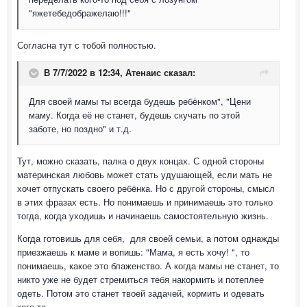
"яжетебедображелаю!!!"
Согласна тут с тобой полностью.
В 7/7/2022 в 12:34,
Атенаис
сказал:
Для своей мамы ты всегда будешь ребёнком", "Цени
маму. Когда её не станет, будешь скучать по этой
заботе, но поздно" и т.д.
Тут, можно сказать, палка о двух концах. С одной стороны
материнская любовь может стать удушающей, если мать не
хочет отпускать своего ребёнка. Но с другой стороны, смысл
в этих фразах есть. Но понимаешь и принимаешь это только
тогда, когда уходишь и начинаешь самостоятельную жизнь.
Когда готовишь для себя, для своей семьи, а потом однажды
приезжаешь к маме и вопишь: "Мама, я есть хочу! ", то
понимаешь, какое это блаженство. А когда мамы не станет, то
никто уже не будет стремиться тебя накормить и потеплее
одеть. Потом это станет твоей задачей, кормить и одевать
кого-то.