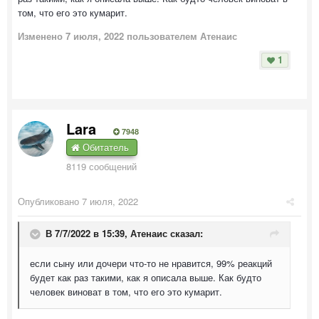
том, что его это кумарит.
Изменено
7 июля, 2022
пользователем Атенаис
1
Lara
7948
Обитатель
8119 сообщений
Опубликовано
7 июля, 2022
В 7/7/2022 в 15:39,
Атенаис
сказал:
если сыну или дочери что-то не нравится, 99% реакций
будет как раз такими, как я описала выше. Как будто
человек виноват в том, что его это кумарит.