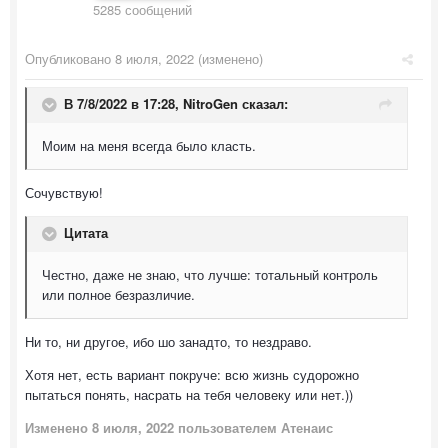
5285 сообщений
Опубликовано
8 июля, 2022
(изменено)
В 7/8/2022 в 17:28,
NitroGen
сказал:
Моим на меня всегда было класть.
Сочувствую!
Цитата
Честно, даже не знаю, что лучше: тотальный контроль
или полное безразличие.
Ни то, ни другое, ибо шо занадто, то нездраво.
Хотя нет, есть вариант покруче: всю жизнь судорожно
пытаться понять, насрать на тебя человеку или нет.))
Изменено
8 июля, 2022
пользователем Атенаис