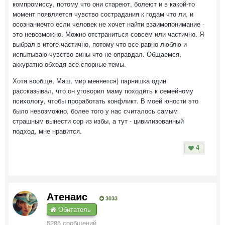
компромиссу, потому что они стареют, болеют и в какой-то
момент появляется чувство сострадания к годам что ли, и
осознаниечто если человек не хочет найти взаимопонимание -
это невозможно. Можно отстраниться совсем или частично. Я
выбрал в итоге частично, потому что все равно люблю и
испытываю чувство вины что не оправдал. Общаемся,
аккуратно обходя все спорные темы.
Хотя вообще, Маш, мир меняется) парнишка один
рассказывал, что он уговорил маму походить к семейному
психологу, чтобы проработать конфликт. В моей юности это
было невозможно, более того у нас считалось самым
страшным вынести сор из избы, а тут - цивилизованный
подход, мне нравится.
4
Атенаис
3033
Обитатель
5285 сообщений