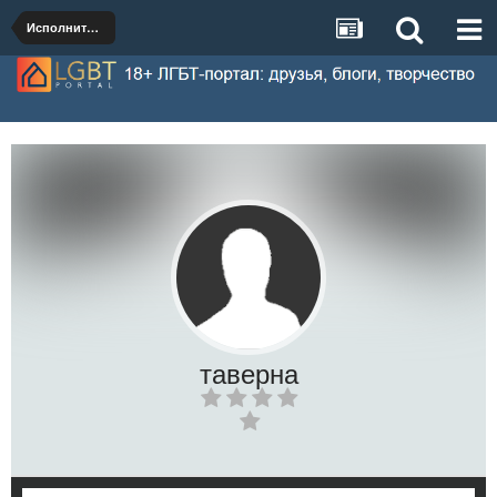
Исполнители
таверна