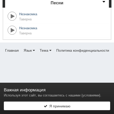
Песни
Незнакомка
Таверна
Незнакомка
Таверна
Главная
Язык
Тема
Политика конфиденциальности
Важная информация
Используя этот сайт, вы соглашаетесь с нашими {условиями}.
Я принимаю