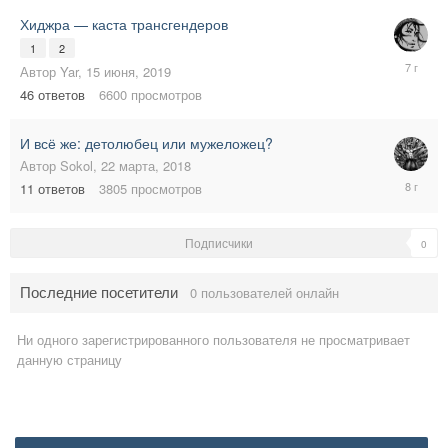
Хиджра — каста трансгендеров
1
2
16
Автор
Yar
,
15 июня, 2019
июня,
46
ответов
6600
просмотров
2019
И всё же: детолюбец или мужеложец?
Автор
Sokol
,
22 марта, 2018
24
11
ответов
3805
просмотров
марта,
2018
Подписчики
0
Последние посетители
0 пользователей онлайн
Ни одного зарегистрированного пользователя не просматривает
данную страницу