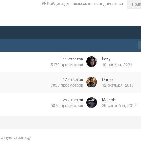
Войдите для возможности подписаться
Подп
11
ответов
Lazy
5479
просмотров
19 ноября, 2021
17
ответов
Dante
7035
просмотров
12 октября, 2017
25
ответов
Melech
5875
просмотров
26 сентября, 2017
данную страницу