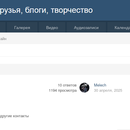
Галерея
Видео
Аудиозаписи
Календ
лайн
10
ответов
Melech
1194
просмотра
30 апреля, 2025
 другие контакты